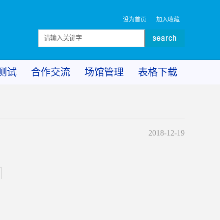
设为首页
加入收藏
测试
合作交流
场馆管理
表格下载
2018-12-19