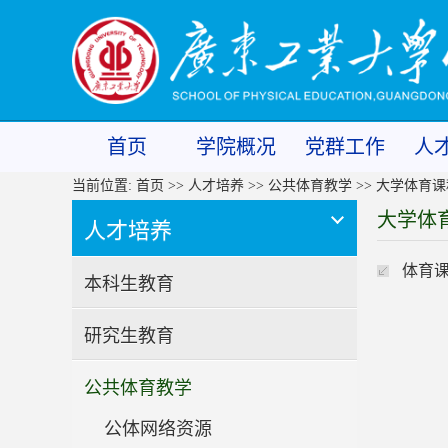
首页
学院概况
党群工作
人
当前位置:
首页
>>
人才培养
>>
公共体育教学
>>
大学体育课
大学体
人才培养
体育
本科生教育
研究生教育
公共体育教学
公体网络资源