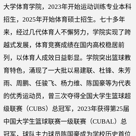
大学体育学院，
2023
年开始运动训练专业本科
招生，
2025
年开始体育硕士招生。七十多年
来，经过几代体育人不懈努力，学院实现了跨
越式发展，体育竞赛成绩在国内高校稳居前
列，以体育人成效日益彰显。学院突出篮球教
育特色，涌现了一大批以易建联、杜锋、朱芳
雨、周鹏、任骏飞、杨力维、陈国豪等为代表
的优秀运动员，曾三次夺得全国大学生篮球超
级联赛（
CUBS
）总冠军，
2023
年获得第
25
届
中国大学生篮球联赛一级联赛（
CUBAL
）总
冠军，球队主力球员陈国豪成为学校历史首位