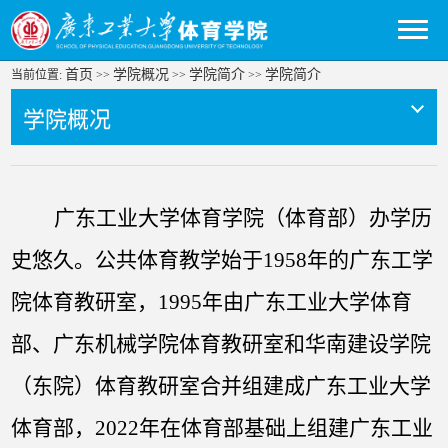
首页
学院概况
学院简介
学院简介
当前位置:
>>
>>
>>
学院概况
广东工业大学体育学院（体育部）办学历
史悠久。公共体育教学始于
1958
年的广东工学
院体育教研室，
1995
年由广东工业大学体育
部、广东机械学院体育教研室和华南建设学院
（东院）体育教研室合并组建成广东工业大学
体育部，
2022
年在体育部基础上组建广东工业