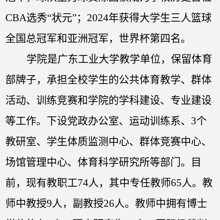
CBA
选秀“状元”；
2024
年获得大学生三人篮球
全国总冠军和亚洲冠军，世界杯第四名。
学院是广东工业大学教学单位，保留体育
部牌子，承担全校学生的公共体育教学、群体
活动、训练竞赛和学院的学科建设、专业建设
等工作。下设党政办公室、运动训练系、
3
个
教研室、学生体质监测中心、群体竞赛中心、
场馆管理中心、体育科学研究所等部门。目
前，现有教职工
74
人，其中专任教师
65
人。教
师中教授
9
人，副教授
26
人。教师中拥有博士