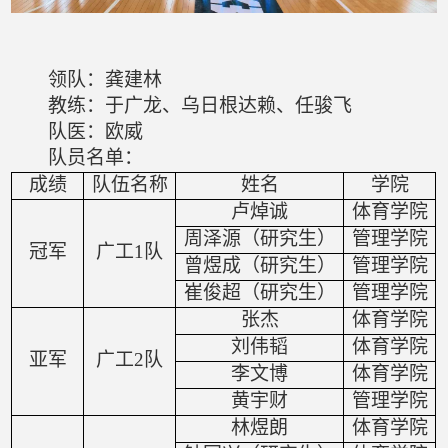
领队：龚建林
教练：于广龙、乌日根达赖、任骏飞
队医：欧威
队员名单：
成绩
队伍名称
姓名
学院
卢焯诚
体育学院
周泽源（研究生）
管理学院
冠军
广工1队
曾煜成（研究生）
管理学院
崔俊超（研究生）
管理学院
张杰
体育学院
刘伟韬
体育学院
亚军
广工2队
李文博
体育学院
黄宇财
管理学院
林煜朗
体育学院