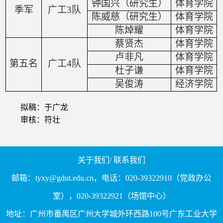
钟国兴（研究生）
体育学院
季军
广工3队
陈威慈（研究生）
体育学院
陈焯耀
体育学院
蔡贤杰
体育学院
卢非凡
体育学院
第五名
广工4队
杜子谦
体育学院
吴俊涛
经济学院
拟稿：于广龙
审核：符壮
关于我们/
联系我们
邮箱：tyxy@gdut.edu.cn，电话：020-39322910（党政办公
室），020-39322921（场馆中心）
地址：广州市番禺区广州大学城外环西路100号广东工业大学